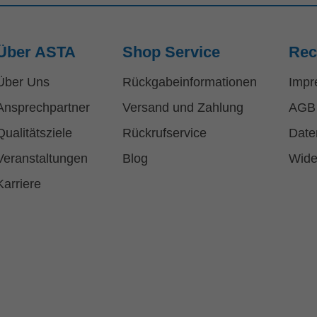
Über ASTA
Shop Service
Rec
Über Uns
Rückgabeinformationen
Impr
Ansprechpartner
Versand und Zahlung
AGB
Qualitätsziele
Rückrufservice
Date
Veranstaltungen
Blog
Wide
Karriere