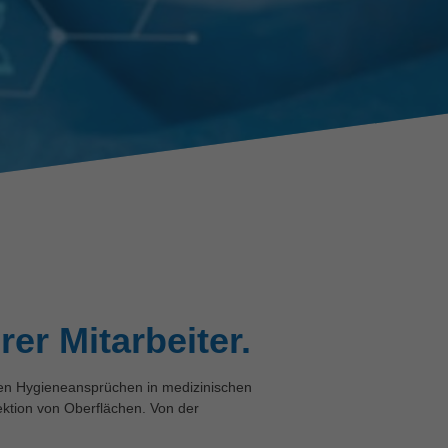
er Mitarbeiter.
en Hygieneansprüchen in medizinischen
ektion von Oberflächen. Von der