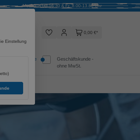
Mo-Do. 8.00-16.30 & Fr. 8.00-13.30 Uhr
0,00 €*
e Einstellung
Privatkunde / Geschäftskunde - ohne MwSt.
Privatkunde
Geschäftskunde -
ohne MwSt.
etto)
kunde