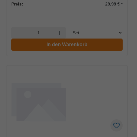
Preis:
29,99 €
*
Einheit
Anzahl verringern
Anzahl erhöhen
In den Warenkorb