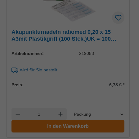
Akupunkturnadeln ratiomed 0,20 x 15
A3mit Plastikgriff (100 Stck.)UK = 100
Pack
Artikelnummer:
219053
wird für Sie bestellt
Preis:
6,78 €
*
Einheit
Anzahl verringern
Anzahl erhöhen
In den Warenkorb