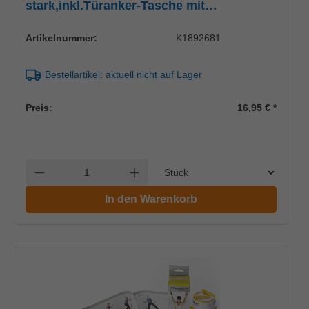
stark,inkl.Türanker-Tasche mit
ÜbungsanleitungUK = 15 Stck.
Artikelnummer:
K1892681
Bestellartikel: aktuell nicht auf Lager
Preis:
16,95 €
*
Einheit
Anzahl verringern
Anzahl erhöhen
In den Warenkorb