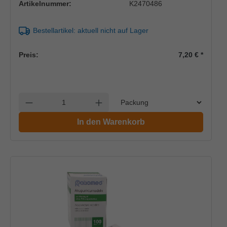
Artikelnummer:
K2470486
Bestellartikel: aktuell nicht auf Lager
Preis:
7,20 €
*
Einheit
Anzahl verringern
Anzahl erhöhen
In den Warenkorb