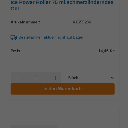
Ice Power Roller 75 ml,schmerzlinderndes
Gel
Artikelnummer:
K1559294
Bestellartikel: aktuell nicht auf Lager
Preis:
14,45 €
*
Einheit
Anzahl verringern
Anzahl erhöhen
In den Warenkorb