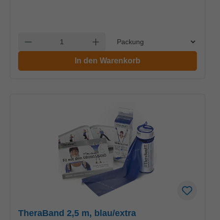
Einheit
Anzahl verringern
Anzahl erhöhen
In den Warenkorb
TheraBand 2,5 m, blau/extra