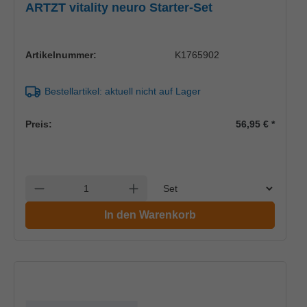
ARTZT vitality neuro Starter-Set
Artikelnummer:
K1765902
Bestellartikel: aktuell nicht auf Lager
Preis:
56,95 €
*
Einheit
Anzahl verringern
Anzahl erhöhen
In den Warenkorb