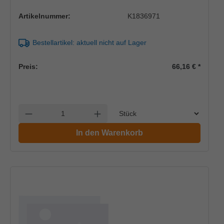
Artikelnummer:
K1836971
Bestellartikel: aktuell nicht auf Lager
Preis:
66,16 €
*
Einheit
Anzahl verringern
Anzahl erhöhen
In den Warenkorb