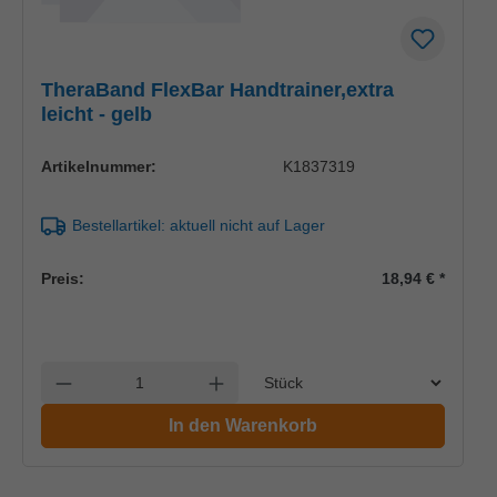
TheraBand FlexBar Handtrainer,extra
leicht - gelb
Artikelnummer:
K1837319
Bestellartikel: aktuell nicht auf Lager
Preis:
18,94 €
*
Einheit
Anzahl verringern
Anzahl erhöhen
In den Warenkorb