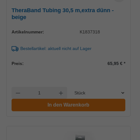
TheraBand Tubing 30,5 m,extra dünn -
beige
Artikelnummer:
K1837318
Bestellartikel: aktuell nicht auf Lager
Preis:
65,95 €
*
Einheit
Anzahl verringern
Anzahl erhöhen
In den Warenkorb