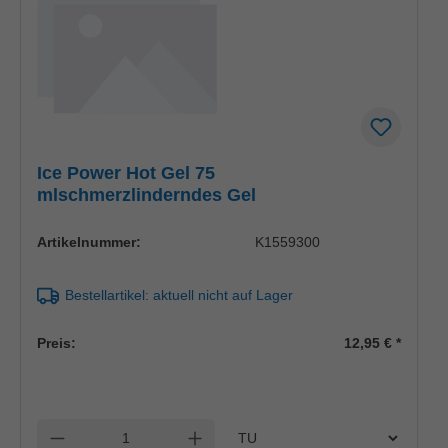
Ice Power Hot Gel 75
mlschmerzlinderndes Gel
Artikelnummer:
K1559300
Bestellartikel: aktuell nicht auf Lager
Preis:
12,95 €
*
Einheit
Anzahl verringern
Anzahl erhöhen