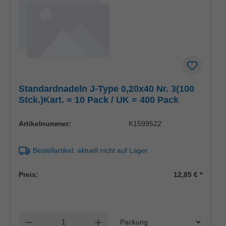
Standardnadeln J-Type 0,20x40 Nr. 3(100
Stck.)Kart. = 10 Pack / UK = 400 Pack
Artikelnummer:
K1599522
Bestellartikel: aktuell nicht auf Lager
Preis:
12,85 €
*
Einheit
Anzahl verringern
Anzahl erhöhen