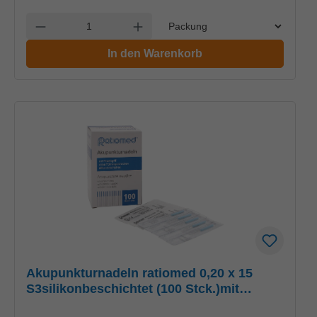
Einheit
Anzahl verringern
Anzahl erhöhen
In den Warenkorb
Akupunkturnadeln ratiomed 0,20 x 15
S3silikonbeschichtet (100 Stck.)mit
PlastikgriffUK = 100 Pack