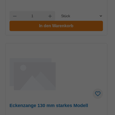
Einheit
Anzahl verringern
Anzahl erhöhen
In den Warenkorb
Eckenzange 130 mm starkes Modell