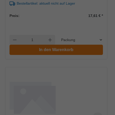
Bestellartikel: aktuell nicht auf Lager
Preis:
17,61 €
*
Einheit
Anzahl verringern
Anzahl erhöhen
In den Warenkorb