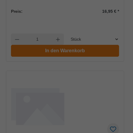
Preis:
16,95 €
*
Einheit
Anzahl verringern
Anzahl erhöhen
In den Warenkorb