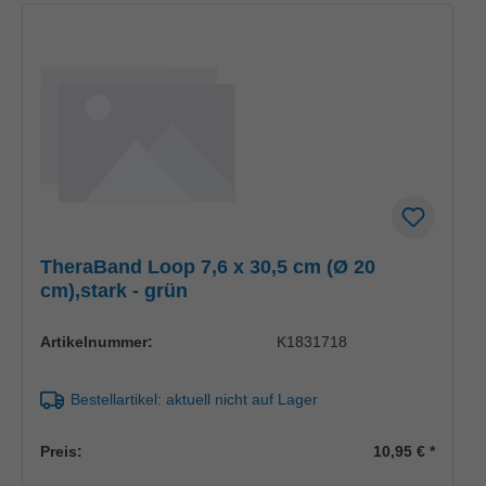
TheraBand Loop 7,6 x 30,5 cm (Ø 20
cm),stark - grün
Artikelnummer:
K1831718
Bestellartikel: aktuell nicht auf Lager
Preis:
10,95 €
*