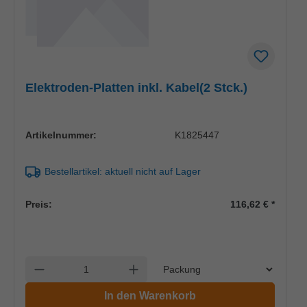
Elektroden-Platten inkl. Kabel(2 Stck.)
Artikelnummer:
K1825447
Bestellartikel: aktuell nicht auf Lager
Preis:
116,62 €
*
Einheit
Anzahl verringern
Anzahl erhöhen
In den Warenkorb