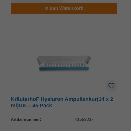
In den Warenkorb
KräuterhoF Hyaluron Ampullenkur(14 x 2
ml)UK = 45 Pack
Artikelnummer:
K1559337