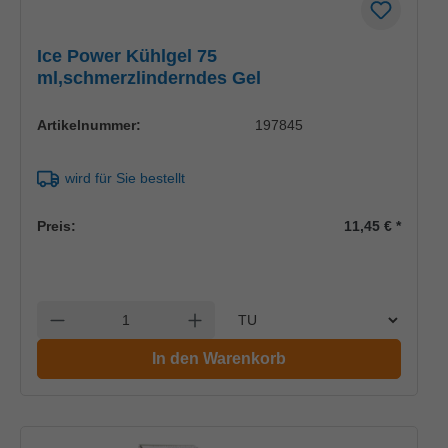
Ice Power Kühlgel 75
ml,schmerzlinderndes Gel
Artikelnummer:
197845
wird für Sie bestellt
Preis:
11,45 €
*
Einheit
Anzahl verringern
Anzahl erhöhen
In den Warenkorb