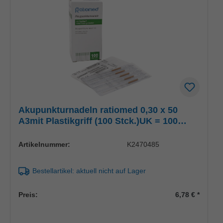
Akupunkturnadeln ratiomed 0,30 x 50
A3mit Plastikgriff (100 Stck.)UK = 100
Pack
Artikelnummer:
K2470485
Bestellartikel: aktuell nicht auf Lager
Preis:
6,78 €
*