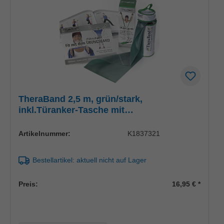
TheraBand 2,5 m, grün/stark,
inkl.Türanker-Tasche mit
ÜbungsanleitungUK = 15 Stck.
Artikelnummer:
K1837321
Bestellartikel: aktuell nicht auf Lager
Preis:
16,95 €
*