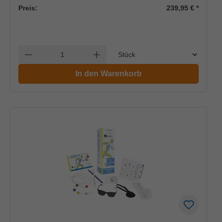
Preis:
239,95 €
*
Einheit
Anzahl verringern
Anzahl erhöhen
In den Warenkorb