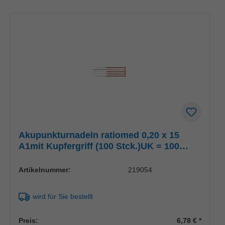
Akupunkturnadeln ratiomed 0,20 x 15
A1mit Kupfergriff (100 Stck.)UK = 100
Pack
Artikelnummer:
219054
wird für Sie bestellt
Preis:
6,78 €
*