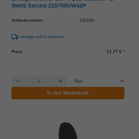
Steitz Secura Z25700UW42P
Artikelnummer:
135548
wenige sofort lieferbar
Preis:
21,77 €
*
Einheit
Anzahl verringern
Anzahl erhöhen
In den Warenkorb