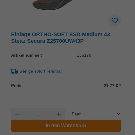
Einlage ORTHO-SOFT ESD Medium 43
Steitz Secura Z25700UW43P
Artikelnummer:
136178
wenige sofort lieferbar
Preis:
21,77 €
*
Einheit
Anzahl verringern
Anzahl erhöhen
In den Warenkorb