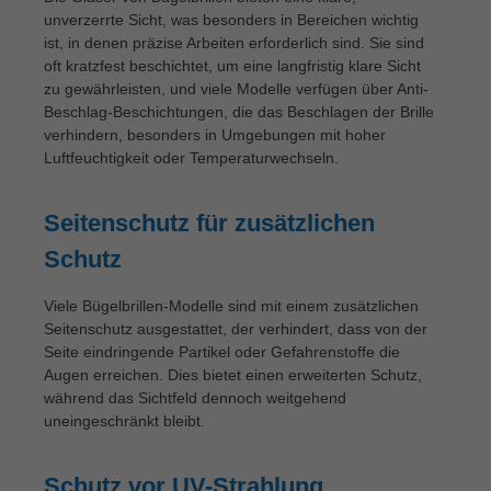
unverzerrte Sicht, was besonders in Bereichen wichtig
ist, in denen präzise Arbeiten erforderlich sind. Sie sind
oft kratzfest beschichtet, um eine langfristig klare Sicht
zu gewährleisten, und viele Modelle verfügen über Anti-
Beschlag-Beschichtungen, die das Beschlagen der Brille
verhindern, besonders in Umgebungen mit hoher
Luftfeuchtigkeit oder Temperaturwechseln.
Seitenschutz für zusätzlichen
Schutz
Viele Bügelbrillen-Modelle sind mit einem zusätzlichen
Seitenschutz ausgestattet, der verhindert, dass von der
Seite eindringende Partikel oder Gefahrenstoffe die
Augen erreichen. Dies bietet einen erweiterten Schutz,
während das Sichtfeld dennoch weitgehend
uneingeschränkt bleibt.
Schutz vor UV-Strahlung