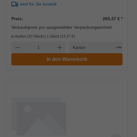
wird für Sie bestellt
Preis:
265,37 €
*
Verkaufspreis pro ausgewählter Verpackungseinheit
je Karton (20 Stück) | 1 Stück (
13,27 €
)
Einheit
Anzahl verringern
Anzahl erhöhen
In den Warenkorb