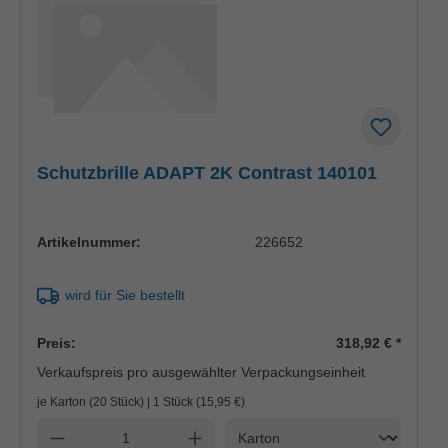
Schutzbrille ADAPT 2K Contrast 140101
Artikelnummer:
226652
wird für Sie bestellt
Preis:
318,92 €
*
Verkaufspreis pro ausgewählter Verpackungseinheit
je Karton (20 Stück) | 1 Stück (
15,95 €
)
Einheit
Anzahl verringern
Anzahl erhöhen