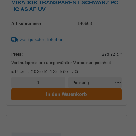
MIRADOR TRANSPARENT SCHWARZ PC
HC AS AF UV
Artikelnummer:
140663
wenige sofort lieferbar
Preis:
275,72 €
*
Verkaufspreis pro ausgewählter Verpackungseinheit
je Packung (10 Stück) | 1 Stück (
27,57 €
)
Einheit
Anzahl verringern
Anzahl erhöhen
In den Warenkorb