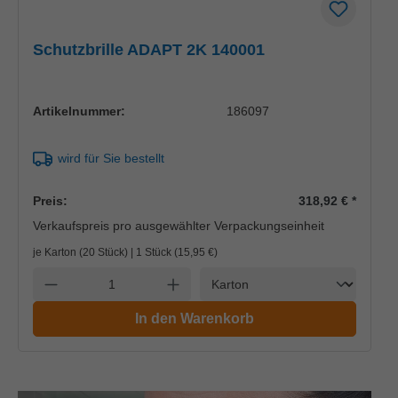
Schutzbrille ADAPT 2K 140001
Artikelnummer:
186097
wird für Sie bestellt
Preis:
318,92 €
*
Verkaufspreis pro ausgewählter Verpackungseinheit
je Karton (20 Stück) | 1 Stück (
15,95 €
)
Einheit
Anzahl verringern
Anzahl erhöhen
In den Warenkorb