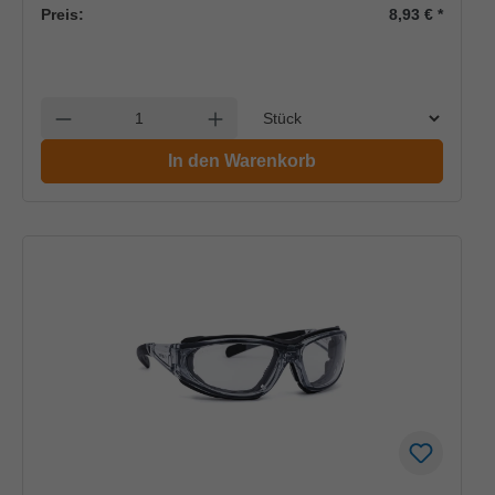
Preis:
8,93 €
*
Einheit
Anzahl verringern
Anzahl erhöhen
In den Warenkorb