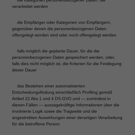
die Kategorien personenbezogener Daten, die
·
verarbeitet werden
die Empfänger oder Kategorien von Empfängern,
·
gegenüber denen die personenbezogenen Daten
offengelegt worden sind oder noch offengelegt werden
falls möglich die geplante Dauer, für die die
·
personenbezogenen Daten gespeichert werden, oder,
falls dies nicht möglich ist, die Kriterien für die Festlegung
dieser Dauer
das Bestehen einer automatisierten
·
Entscheidungsfindung einschließlich Profiling gemäß
Artikel 22 Abs.1 und 4 DS-GVO und — zumindest in
diesen Fällen — aussagekräftige Informationen über die
involvierte Logik sowie die Tragweite und die
angestrebten Auswirkungen einer derartigen Verarbeitung
für die betroffene Person