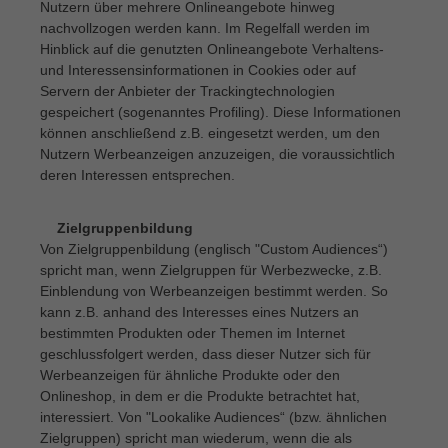
Nutzern über mehrere Onlineangebote hinweg
nachvollzogen werden kann. Im Regelfall werden im
Hinblick auf die genutzten Onlineangebote Verhaltens-
und Interessensinformationen in Cookies oder auf
Servern der Anbieter der Trackingtechnologien
gespeichert (sogenanntes Profiling). Diese Informationen
können anschließend z.B. eingesetzt werden, um den
Nutzern Werbeanzeigen anzuzeigen, die voraussichtlich
deren Interessen entsprechen.
Zielgruppenbildung
·
Von Zielgruppenbildung (englisch "Custom Audiences“)
spricht man, wenn Zielgruppen für Werbezwecke, z.B.
Einblendung von Werbeanzeigen bestimmt werden. So
kann z.B. anhand des Interesses eines Nutzers an
bestimmten Produkten oder Themen im Internet
geschlussfolgert werden, dass dieser Nutzer sich für
Werbeanzeigen für ähnliche Produkte oder den
Onlineshop, in dem er die Produkte betrachtet hat,
interessiert. Von "Lookalike Audiences“ (bzw. ähnlichen
Zielgruppen) spricht man wiederum, wenn die als