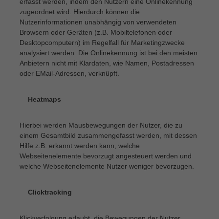
erfasst werden, indem den Nutzern eine Onlinekennung
zugeordnet wird. Hierdurch können die
Nutzerinformationen unabhängig von verwendeten
Browsern oder Geräten (z.B. Mobiltelefonen oder
Desktopcomputern) im Regelfall für Marketingzwecke
analysiert werden. Die Onlinekennung ist bei den meisten
Anbietern nicht mit Klardaten, wie Namen, Postadressen
oder EMail-Adressen, verknüpft.
Heatmaps
·
Hierbei werden Mausbewegungen der Nutzer, die zu
einem Gesamtbild zusammengefasst werden, mit dessen
Hilfe z.B. erkannt werden kann, welche
Webseitenelemente bevorzugt angesteuert werden und
welche Webseitenelemente Nutzer weniger bevorzugen.
Clicktracking
·
Klickverfolgung erlaubt, die Bewegungen der Nutzer