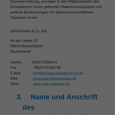
Grundverordnung, sonstiger in den Mitgliedstaaten der
Europäischen Union geltenden Datenschutzgesetze und
anderer Bestimmungen mit datenschutzrechtlichem
Charakter ist die:
ASTA GmbH & Co. KG
An der Leiten 13
90616 Neuhof/Zenn
Deutschland
Telefon
09107/92492-0
Fax
09107/92492-99
E-Mail
kontakt@asta-arbeitsschutz.de
Web
www.asta-arbeitsschutz.de
Shop
www.asta-webshop.de
3.
Name und Anschrift
des