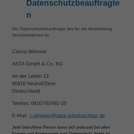
Datenschutzbeauftragte
n
Der Datenschutzbeauftragte des für die Verarbeitung
Verantwortlichen ist:
Carina Wimmer
ASTA GmbH & Co.
KG
An der Leiten 13
90616 Neuhof/Zenn
Deutschland
Telefon: 09107/92492-25
E-Mail:
c.wimmer@asta-arbeitsschutz.de
Jede betroffene Person kann sich jederzeit bei allen
Fragen und Anregungen zum Datenschutz direkt an