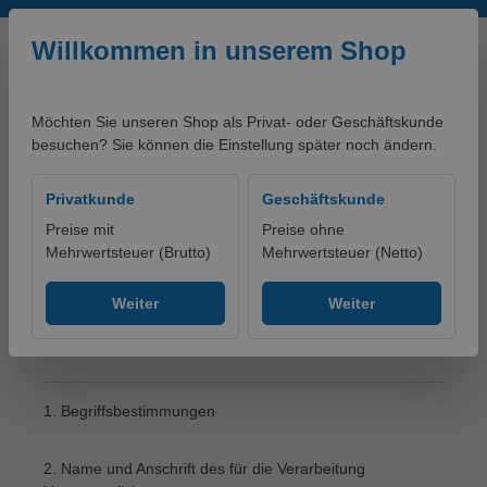
Zum Hauptinhalt springen
Willkommen in unserem Shop
Möchten Sie unseren Shop als Privat- oder Geschäftskunde
besuchen? Sie können die Einstellung später noch ändern.
0,00 €*
Privatkunde
Geschäftskunde
Preise mit
Preise ohne
Mehrwertsteuer (Brutto)
Mehrwertsteuer (Netto)
Rechtliches
Datenschutz
Weiter
Weiter
Datenschutz
1. Begriffsbestimmungen
2. Name und Anschrift des für die Verarbeitung