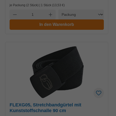
je Packung (2 Stück) | 1 Stück (
13,53 €
)
Einheit
Anzahl verringern
Anzahl erhöhen
In den Warenkorb
FLEXG05, Stretchbandgürtel mit
Kunststoffschnalle 90 cm