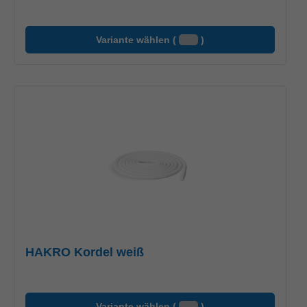
Variante wählen (
)
HAKRO Kordel weiß
Variante wählen (
)