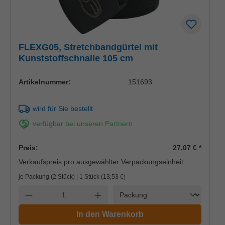
FLEXG05, Stretchbandgürtel mit
Kunststoffschnalle 105 cm
Artikelnummer:
151693
wird für Sie bestellt
verfügbar bei unseren Partnern
Preis:
27,07 €
*
Verkaufspreis pro ausgewählter Verpackungseinheit
je Packung (2 Stück) | 1 Stück (
13,53 €
)
Einheit
Anzahl verringern
Anzahl erhöhen
In den Warenkorb