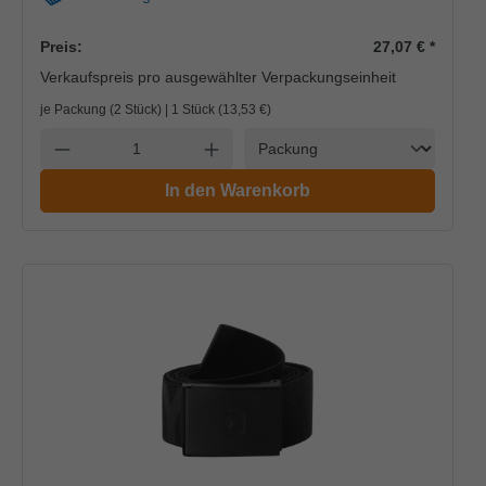
Preis:
27,07 €
*
Verkaufspreis pro ausgewählter Verpackungseinheit
je Packung (2 Stück) | 1 Stück (
13,53 €
)
Einheit
Anzahl verringern
Anzahl erhöhen
In den Warenkorb