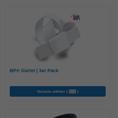
BP® Gürtel | 3er Pack
Variante wählen (
)