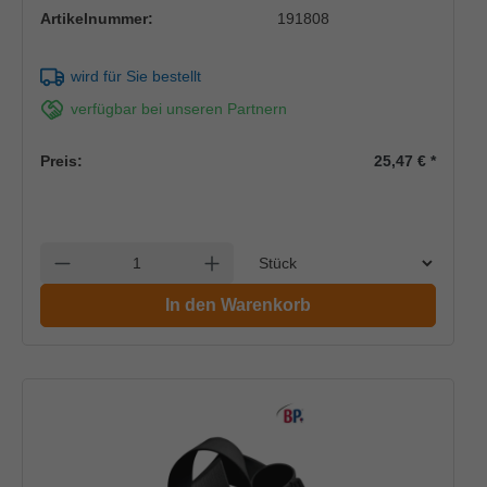
Artikelnummer:
191808
wird für Sie bestellt
verfügbar bei unseren Partnern
Preis:
25,47 €
*
Einheit
Anzahl verringern
Anzahl erhöhen
In den Warenkorb