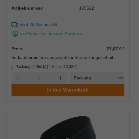
Artikelnummer:
165522
wird für Sie bestellt
verfügbar bei unseren Partnern
Preis:
27,07 €
*
Verkaufspreis pro ausgewählter Verpackungseinheit
je Packung (2 Stück) | 1 Stück (
13,53 €
)
Einheit
Anzahl verringern
Anzahl erhöhen
In den Warenkorb