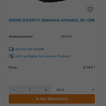
Gürtel DASSY® Saturnus schwarz, Gr. UNI
Artikelnummer:
160620
wird für Sie bestellt
nicht verfügbar bei unseren Partnern
Preis:
9,74 €
*
Einheit
Anzahl verringern
Anzahl erhöhen
In den Warenkorb