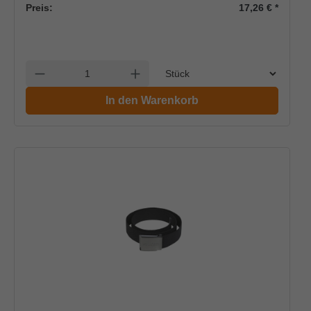
Preis:
17,26 €
*
Einheit
Anzahl verringern
Anzahl erhöhen
In den Warenkorb