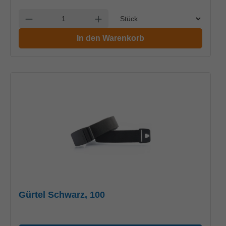
Einheit
Anzahl verringern
Anzahl erhöhen
In den Warenkorb
Gürtel Schwarz, 100