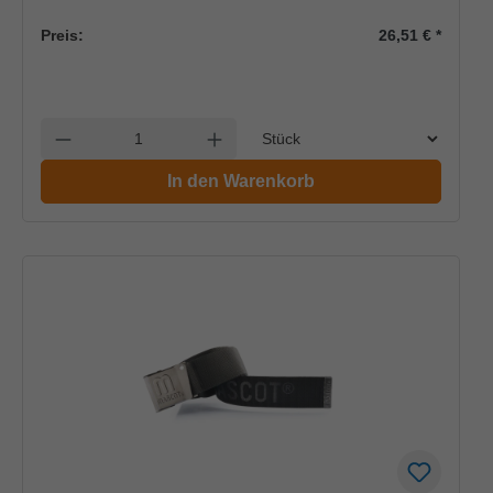
Preis:
26,51 €
*
Einheit
Anzahl verringern
Anzahl erhöhen
In den Warenkorb