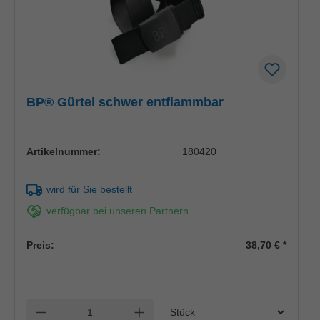
BP® Gürtel schwer entflammbar
Artikelnummer:
180420
wird für Sie bestellt
verfügbar bei unseren Partnern
Preis:
38,70 €
*
Einheit
Anzahl verringern
Anzahl erhöhen