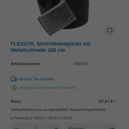
FLEXG70, Stretchbandgürtel mit
Metallschnalle 105 cm
Artikelnummer:
165523
wird für Sie bestellt
verfügbar bei unseren Partnern
Preis:
27,07 €
*
Verkaufspreis pro ausgewählter Verpackungseinheit
je Packung (2 Stück) | 1 Stück (
13,53 €
)
Einheit
Anzahl verringern
Anzahl erhöhen