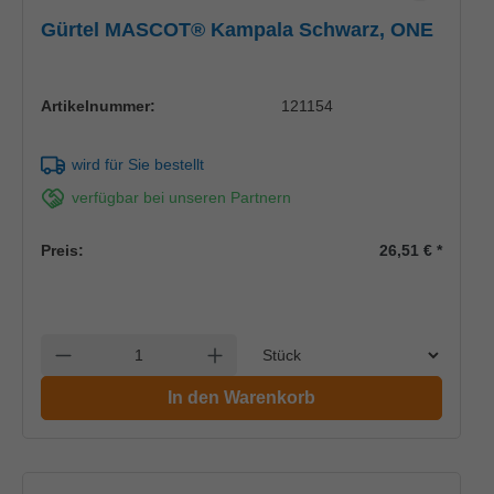
Gürtel MASCOT® Kampala Schwarz, ONE
Artikelnummer:
121154
wird für Sie bestellt
verfügbar bei unseren Partnern
Preis:
26,51 €
*
Einheit
Anzahl verringern
Anzahl erhöhen
In den Warenkorb