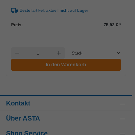
Bestellartikel: aktuell nicht auf Lager
Preis:
75,92 €
*
Einheit
Anzahl verringern
Anzahl erhöhen
In den Warenkorb
Kontakt
Über ASTA
Shop Service