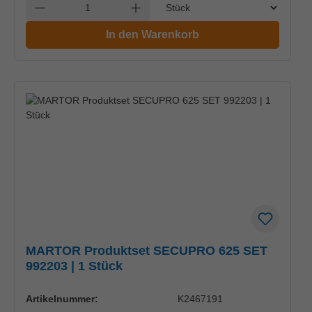
Einheit
Anzahl verringern
Anzahl erhöhen
In den Warenkorb
MARTOR Produktset SECUPRO 625 SET
992203 | 1 Stück
Artikelnummer:
K2467191