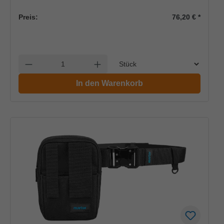
Preis:
76,20 €
*
Einheit
Anzahl verringern
Anzahl erhöhen
In den Warenkorb