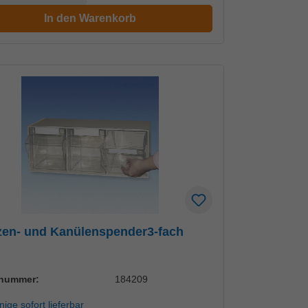
In den Warenkorb
zen- und Kanülenspender3-fach
lnummer:
184209
ige sofort lieferbar