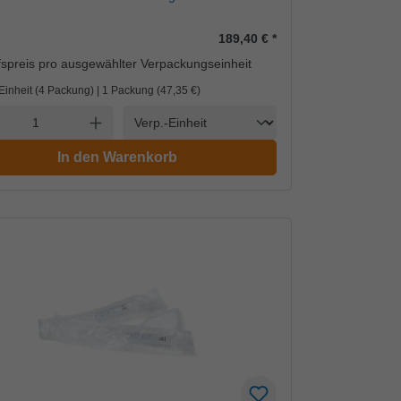
189,40 €
*
spreis pro ausgewählter Verpackungseinheit
-Einheit (4 Packung) | 1 Packung (
47,35 €
)
Einheit
l verringern
Anzahl erhöhen
In den Warenkorb