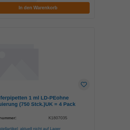
In den Warenkorb
ferpipetten 1 ml LD-PEohne
ierung (750 Stck.)UK = 4 Pack
lnummer:
K1807035
tellartikel: aktuell nicht auf Lager