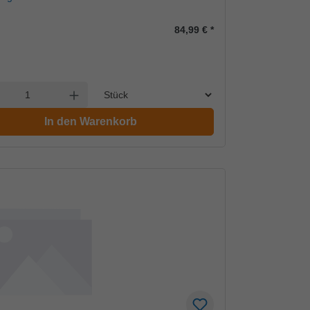
84,99 €
*
Einheit
l verringern
Anzahl erhöhen
In den Warenkorb