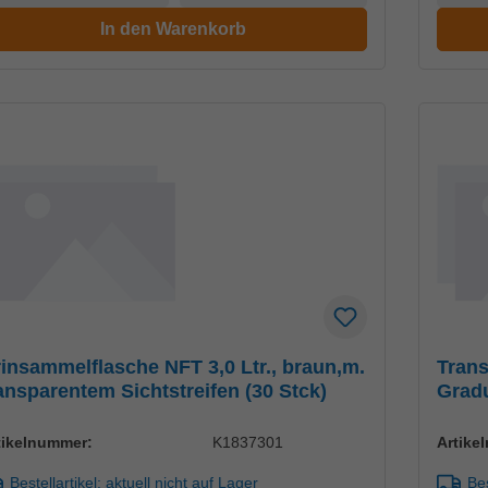
In den Warenkorb
insammelflasche NFT 3,0 Ltr., braun,m.
Trans
ansparentem Sichtstreifen (30 Stck)
Gradu
tikelnummer:
K1837301
Artike
Bestellartikel: aktuell nicht auf Lager
Bes