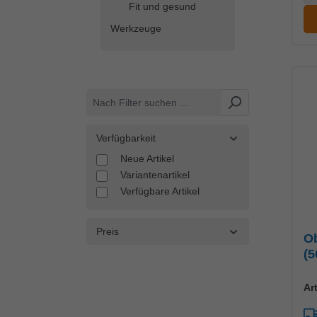
Fit und gesund
Werkzeuge
Verfügbarkeit
Neue Artikel
Variantenartikel
Verfügbare Artikel
Preis
Ob
(5
Ar