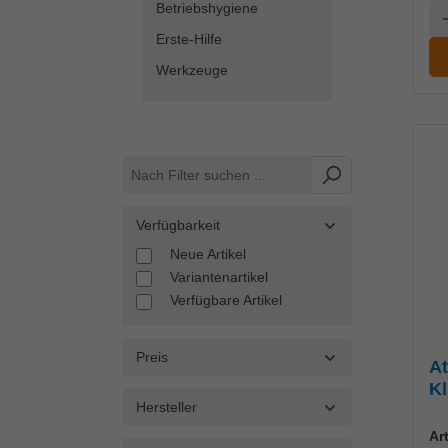
Betriebshygiene
A
Erste-Hilfe
Werkzeuge
Verfügbarkeit
Neue Artikel
Variantenartikel
Verfügbare Artikel
Preis
A
Kl
Hersteller
Ar