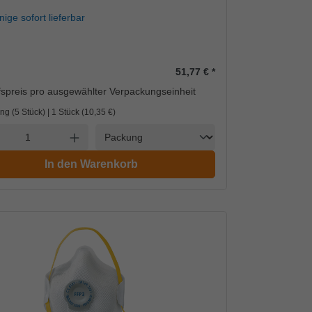
ige sofort lieferbar
51,77 €
*
spreis pro ausgewählter Verpackungseinheit
ng (5 Stück) | 1 Stück (
10,35 €
)
Einheit
l verringern
Anzahl erhöhen
In den Warenkorb