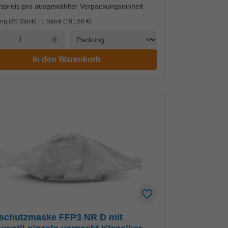
spreis pro ausgewählter Verpackungseinheit
ng (20 Stück) | 1 Stück (
161,60 €
)
Einheit
l verringern
Anzahl erhöhen
In den Warenkorb
schutzmaske FFP3 NR D mit