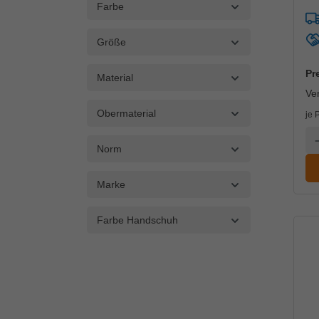
Farbe
Größe
Pr
Material
Ve
Obermaterial
je 
A
Norm
Marke
Farbe Handschuh