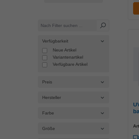
Verfügbarkeit
Neue Artikel
Variantenartikel
Verfügbare Artikel
Preis
Hersteller
UV
ba
Farbe
Gr
Ar
Größe