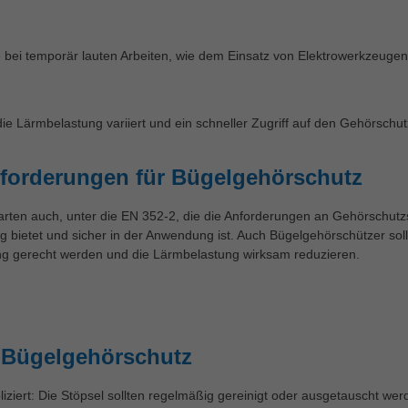
bei temporär lauten Arbeiten, wie dem Einsatz von Elektrowerkzeugen
ie Lärmbelastung variiert und ein schneller Zugriff auf den Gehörschut
forderungen für Bügelgehörschutz
rten auch, unter die EN 352-2, die die Anforderungen an Gehörschutzst
 bietet und sicher in der Anwendung ist. Auch Bügelgehörschützer sol
ng gerecht werden und die Lärmbelastung wirksam reduzieren.
 Bügelgehörschutz
iziert: Die Stöpsel sollten regelmäßig gereinigt oder ausgetauscht we