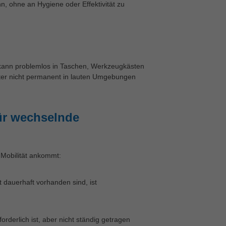
, ohne an Hygiene oder Effektivität zu
d kann problemlos in Taschen, Werkzeugkästen
eiter nicht permanent in lauten Umgebungen
ür wechselnde
 Mobilität ankommt:
dauerhaft vorhanden sind, ist
derlich ist, aber nicht ständig getragen