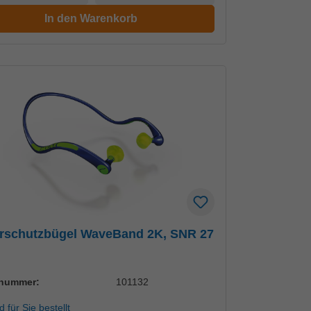
In den Warenkorb
rschutzbügel WaveBand 2K, SNR 27
lnummer:
101132
d für Sie bestellt