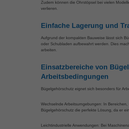
Zudem können die Ohrstöpsel bei vielen Modelle
verlieren.
Einfache Lagerung und Tr
Aufgrund der kompakten Bauweise lässt sich Büg
oder Schubladen aufbewahrt werden. Dies macht 
arbeiten.
Einsatzbereiche von Bügel
Arbeitsbedingungen
Bügelgehörschutz eignet sich besonders für Arb
Wechselnde Arbeitsumgebungen: In Bereichen, i
Bügelgehörschutz die perfekte Lösung, da er ei
Leichtindustrielle Anwendungen: Bei Maschinenar