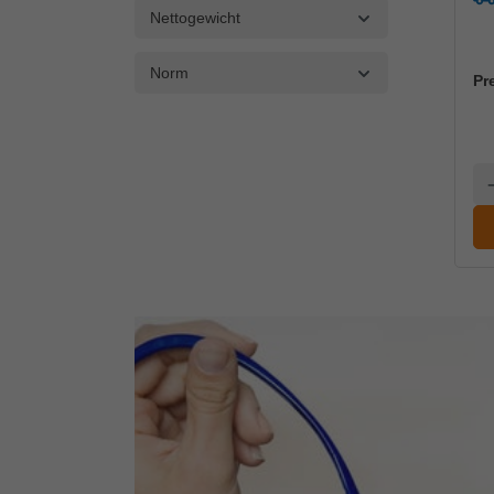
Nettogewicht
Norm
Pr
A