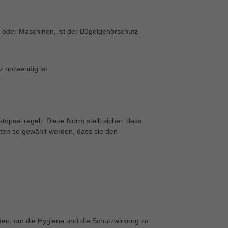
 oder Maschinen, ist der Bügelgehörschutz
z notwendig ist.
öpsel regelt. Diese Norm stellt sicher, dass
lten so gewählt werden, dass sie den
rden, um die Hygiene und die Schutzwirkung zu