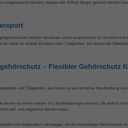
n ausgetauscht werden, sodass der Schutz länger genutzt werden kann
ansport
elgehörschutz einfach verstauen und transportieren. Er ist leicht un
ihn ideal für mobile Einsätze oder Tätigkeiten, bei denen die Mitarb
gehörschutz – Flexibler Gehörschutz f
eitsplätze und Tätigkeiten, bei denen es auf einfache Handhabung und
n denen es immer wieder zu Lärmbelastungen kommt, die jedoch nicht 
nfach auf- und abgesetzt werden kann.
beiten mit moderatem Lärmpegel, wo ein kurzzeitiger Gehörschutz erfor