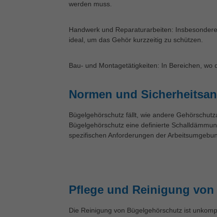
werden muss.
Handwerk und Reparaturarbeiten: Insbesondere 
ideal, um das Gehör kurzzeitig zu schützen.
Bau- und Montagetätigkeiten: In Bereichen, wo d
Normen und Sicherheitsan
Bügelgehörschutz fällt, wie andere Gehörschutza
Bügelgehörschutz eine definierte Schalldämmung
spezifischen Anforderungen der Arbeitsumgebu
Pflege und Reinigung von
Die Reinigung von Bügelgehörschutz ist unkompl