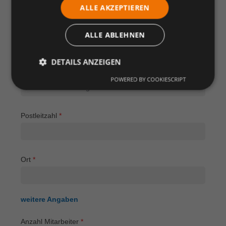
ALLE AKZEPTIEREN
Telefonnummer
*
ALLE ABLEHNEN
DETAILS ANZEIGEN
E-Mail
*
POWERED BY COOKIESCRIPT
Postleitzahl
*
Ort
*
weitere Angaben
Anzahl Mitarbeiter
*