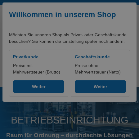
Zum Hauptinhalt springen
Willkommen in unserem Shop
Möchten Sie unseren Shop als Privat- oder Geschäftskunde
besuchen? Sie können die Einstellung später noch ändern.
0,00 €*
Privatkunde
Geschäftskunde
Preise mit
Preise ohne
Mehrwertsteuer (Brutto)
Mehrwertsteuer (Netto)
SERVICES
Betriebseinrichtung
Weiter
Weiter
BETRIEBSEINRICHTUNG
Raum für Ordnung – durchdachte Lösungen