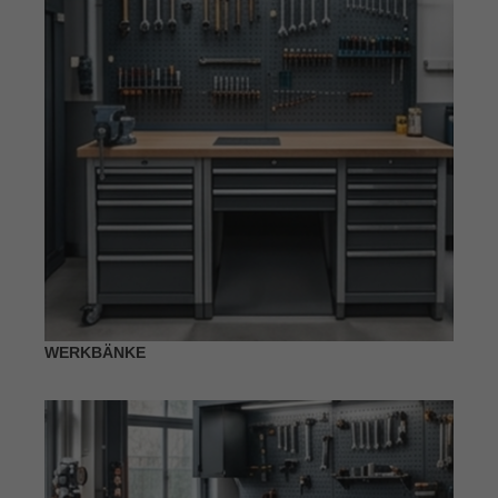
WERKBÄNKE