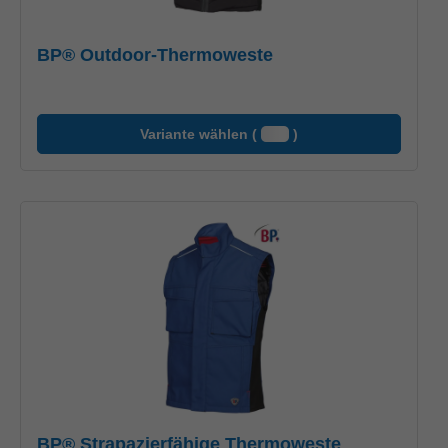
BP® Outdoor-Thermoweste
Variante wählen (
)
BP® Strapazierfähige Thermoweste