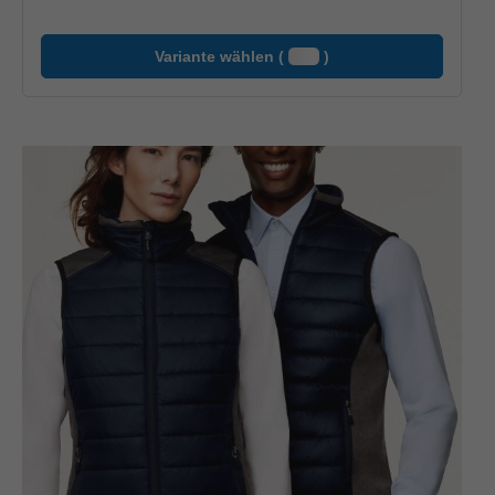
Variante wählen (
)