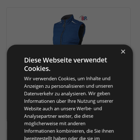
×
Diese Webseite verwendet
Cookies.
Wir verwenden Cookies, um Inhalte und
BP® Stepp-Thermoweste für Damen
Anzeigen zu personalisieren und unseren
Datenverkehr zu analysieren. Wir geben
Informationen über Ihre Nutzung unserer
Website auch an unsere Werbe- und
Variante wählen (
)
Analysepartner weiter, die diese
möglicherweise mit anderen
Informationen kombinieren, die Sie ihnen
bereitgestellt haben oder die sie im