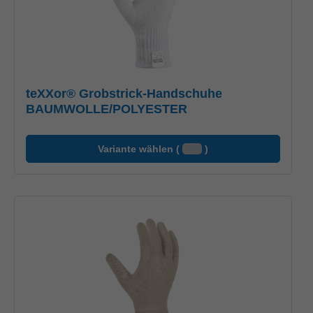
teXXor® Grobstrick-Handschuhe
BAUMWOLLE/POLYESTER
Variante wählen (
)