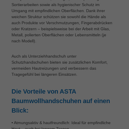
Sortierarbeiten sowie als hygienischer Schutz im
Umgang mit empfindlichen Oberflächen. Dank ihrer
weichen Struktur schützen sie sowohl die Hände als
auch Produkte vor Verschmutzungen, Fingerabdrücken
oder Kratzern – beispielsweise bei der Arbeit mit Glas,
Metall, polierten Oberflächen oder Lebensmitteln (je
nach Modell).
Auch als Unterziehhandschuh unter
Schutzhandschuhen bieten sie zusätzlichen Komfort,
vermeiden Hautreizungen und verbessern das
Tragegefühl bei längeren Einsätzen.
Die Vorteile von ASTA
Baumwollhandschuhen auf einen
Blick:
• Atmungsaktiv & hautfreundlich: Ideal für empfindliche
Haut – auch bei langem Tragen.