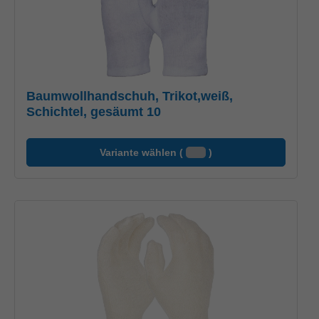
Baumwollhandschuh, Trikot,weiß,
Schichtel, gesäumt 10
Variante wählen (
)