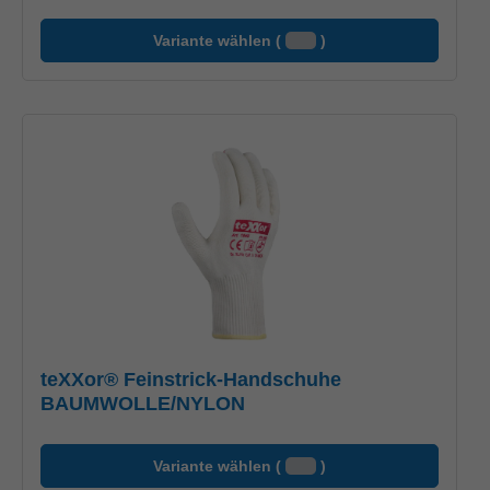
Variante wählen (
)
teXXor® Feinstrick-Handschuhe
BAUMWOLLE/NYLON
Variante wählen (
)