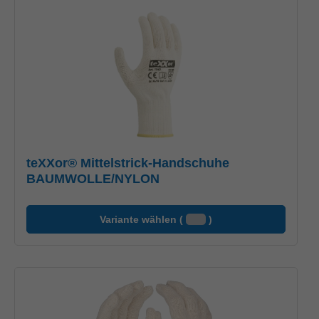
teXXor® Mittelstrick-Handschuhe
BAUMWOLLE/NYLON
Variante wählen (
)