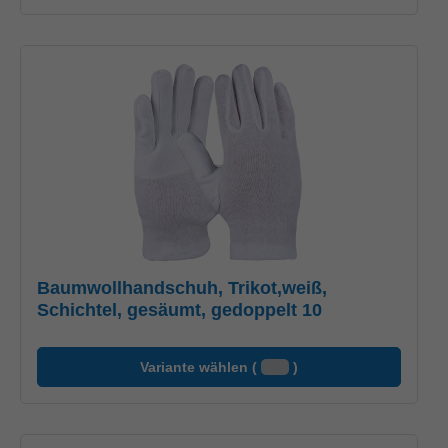
Baumwollhandschuh, Trikot,weiß,
Schichtel, gesäumt, gedoppelt 10
Variante wählen (
)