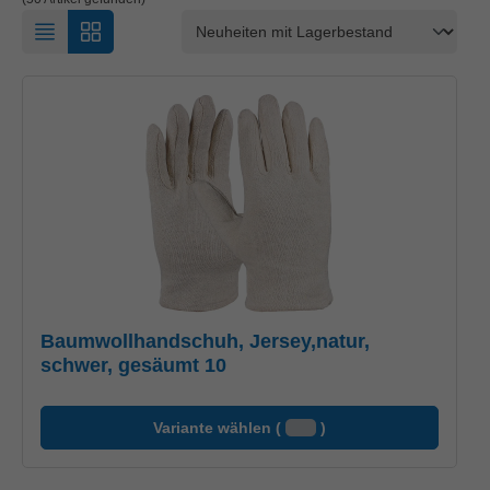
Baumwollhandschuh, Jersey,natur,
schwer, gesäumt 10
Variante wählen (
)