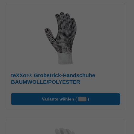
teXXor® Grobstrick-Handschuhe
BAUMWOLLE/POLYESTER
Variante wählen (
)