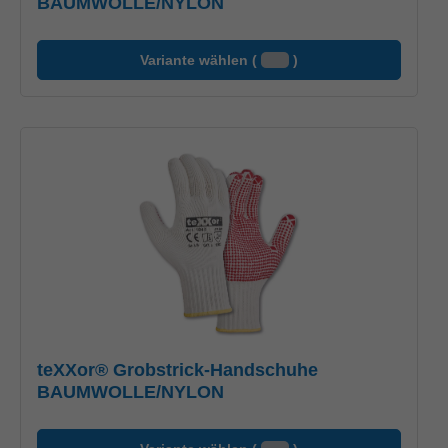
BAUMWOLLE/NYLON
Variante wählen (
)
teXXor® Grobstrick-Handschuhe
BAUMWOLLE/NYLON