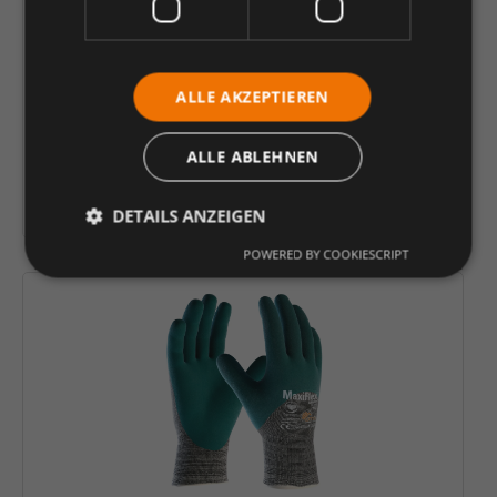
ALLE AKZEPTIEREN
teXXor® Baumwolltrikot-Handschuhe
MITTELSCHWER ohne Schichtel
ALLE ABLEHNEN
Variante wählen (
)
DETAILS ANZEIGEN
POWERED BY COOKIESCRIPT