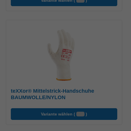
Variante wählen (
)
teXXor® Mittelstrick-Handschuhe
BAUMWOLLE/NYLON
Variante wählen (
)