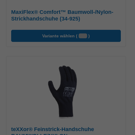
MaxiFlex® Comfort™ Baumwoll-/Nylon-
Strickhandschuhe (34-925)
Variante wählen (
)
teXXor® Feinstrick-Handschuhe