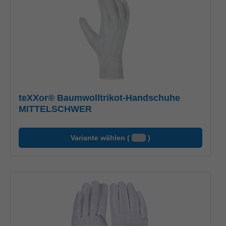
teXXor® Baumwolltrikot-Handschuhe
MITTELSCHWER
Variante wählen (
)