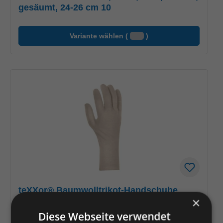
gesäumt, 24-26 cm 10
Variante wählen (
)
teXXor® Baumwolltrikot-Handschuhe
×
SCHWER
Diese Webseite verwendet