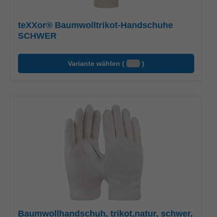
teXXor® Baumwolltrikot-Handschuhe
SCHWER
Variante wählen (
)
Baumwollhandschuh, trikot,natur, schwer,