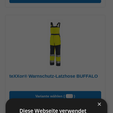
teXXor® Warnschutz-Latzhose BUFFALO
Variante wählen (
)
×
Diese Webseite verwendet