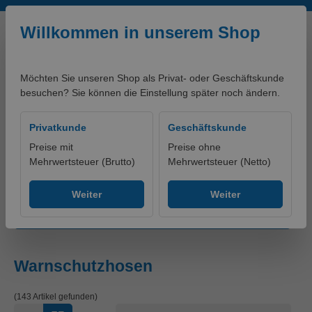
Zum Hauptinhalt springen
Willkommen in unserem Shop
Möchten Sie unseren Shop als Privat- oder Geschäftskunde
besuchen? Sie können die Einstellung später noch ändern.
0,00 €*
Privatkunde
Geschäftskunde
Preise mit
Preise ohne
Mehrwertsteuer (Brutto)
Mehrwertsteuer (Netto)
Produkte
Bekleidung
Hosen
Warnschutzhosen
Weiter
Weiter
Produkte filtern
Warnschutzhosen
(143 Artikel gefunden)