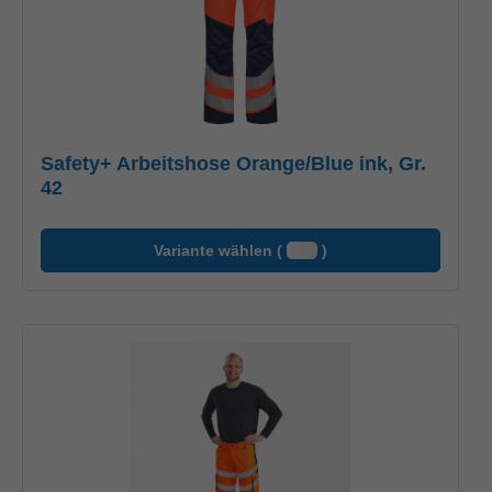
Safety+ Arbeitshose Orange/Blue ink, Gr.
42
Variante wählen (
)