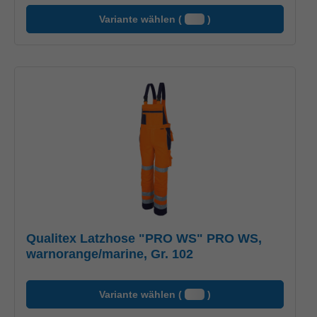
Variante wählen (
)
Qualitex Latzhose "PRO WS" PRO WS,
warnorange/marine, Gr. 102
Variante wählen (
)