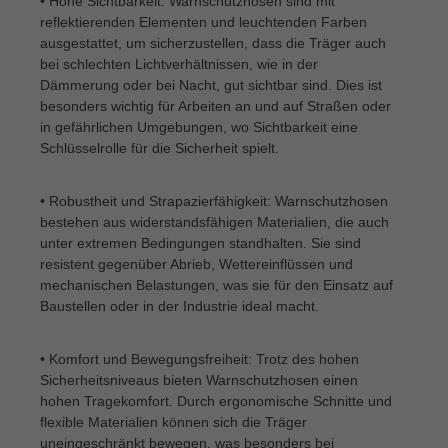
• Hohe Sichtbarkeit: Warnschutzhosen sind mit
reflektierenden Elementen und leuchtenden Farben
ausgestattet, um sicherzustellen, dass die Träger auch
bei schlechten Lichtverhältnissen, wie in der
Dämmerung oder bei Nacht, gut sichtbar sind. Dies ist
besonders wichtig für Arbeiten an und auf Straßen oder
in gefährlichen Umgebungen, wo Sichtbarkeit eine
Schlüsselrolle für die Sicherheit spielt.
• Robustheit und Strapazierfähigkeit: Warnschutzhosen
bestehen aus widerstandsfähigen Materialien, die auch
unter extremen Bedingungen standhalten. Sie sind
resistent gegenüber Abrieb, Wettereinflüssen und
mechanischen Belastungen, was sie für den Einsatz auf
Baustellen oder in der Industrie ideal macht.
• Komfort und Bewegungsfreiheit: Trotz des hohen
Sicherheitsniveaus bieten Warnschutzhosen einen
hohen Tragekomfort. Durch ergonomische Schnitte und
flexible Materialien können sich die Träger
uneingeschränkt bewegen, was besonders bei