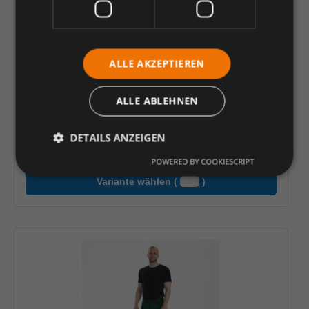
ALLE AKZEPTIEREN
ALLE ABLEHNEN
teXXor® Warnschutz-Hose QUEBEC
DETAILS ANZEIGEN
POWERED BY COOKIESCRIPT
Variante wählen (
)