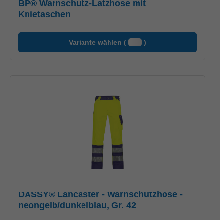
BP® Warnschutz-Latzhose mit
Knietaschen
Variante wählen (
)
DASSY® Lancaster - Warnschutzhose -
neongelb/dunkelblau, Gr. 42