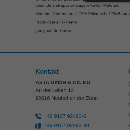
besonders strapazierfähigem Kevlar-Material.
Material: Obermaterial: 73% Polyamid / 17% Baumw
Produktserie: X-Treme
geeignet für: Herren
Kontakt
ASTA GmbH & Co. KG
An der Leiten 13
90616 Neuhof an der Zenn
+49 9107 92492-0
+49 9107 92492-99