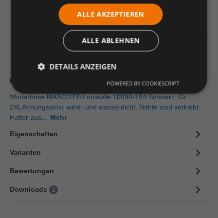
In den Warenkorb
ALLE AKZEPTIEREN
Artikelinformationen herunterladen
ALLE ABLEHNEN
DETAILS ANZEIGEN
Beschreibung
POWERED BY COOKIESCRIPT
Winterhose MASCOT® Louisville 10090-194 Schwarz, Gr.
2XLAtmungsaktiv, wind- und wasserdicht. Nähte sind verklebt.
Futter aus…
Mehr
Eigenschaften
Varianten
Bewertungen
Downloads
1