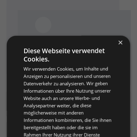
×
Diese Webseite verwendet
Cookies.
Wir verwenden Cookies, um Inhalte und
Anzeigen zu personalisieren und unseren
Datenverkehr zu analysieren. Wir geben
Informationen über Ihre Nutzung unserer
Website auch an unsere Werbe- und
Artikelnummer:
K0442108
Analysepartner weiter, die diese
EAN:
4019346024676
möglicherweise mit anderen
Informationen kombinieren, die Sie ihnen
bereitgestellt haben oder die sie im
Versandfertig in 2 Tagen, Lieferzeit 1-3 Tage
Rahmen Ihrer Nutzung ihrer Dienste