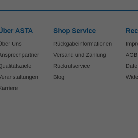
Über ASTA
Shop Service
Rec
Über Uns
Rückgabeinformationen
Impr
Ansprechpartner
Versand und Zahlung
AGB
Qualitätsziele
Rückrufservice
Date
Veranstaltungen
Blog
Wide
Karriere