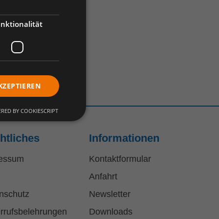
nktionalität
KZEPTIEREN
RED BY COOKIESCRIPT
htliches
Informationen
essum
Kontaktformular
Anfahrt
nschutz
Newsletter
rrufsbelehrungen
Downloads