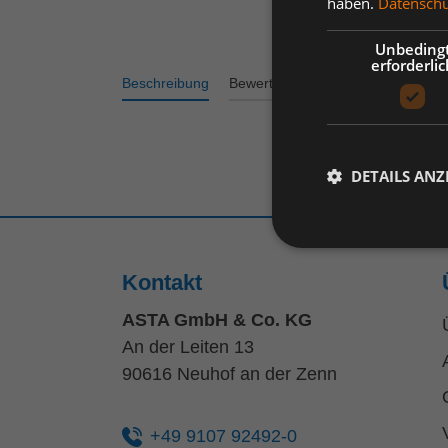
haben.
Datenschut
Unbeding
erforderlic
Beschreibung
Bewertungen
DETAILS ANZ
Kontakt
ASTA GmbH & Co. KG
An der Leiten 13
90616 Neuhof an der Zenn
+49 9107 92492-0