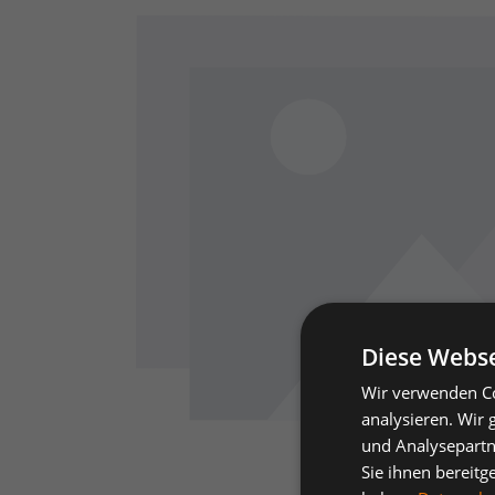
Diese Webse
Wir verwenden Co
analysieren. Wir
und Analysepartn
Sie ihnen bereitg