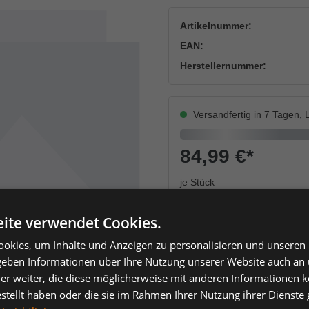
Artikelnummer:
EAN:
Herstellernummer:
Versandfertig in 7 Tagen, L
84,99 €
*
je Stück
Einheit
Anzahl verringern
Anzahl erhöh
ite verwendet Cookies.
okies, um Inhalte und Anzeigen zu personalisieren und unseren
 geben Informationen über Ihre Nutzung unserer Website auch an
er weiter, die diese möglicherweise mit anderen Informationen k
estellt haben oder die sie im Rahmen Ihrer Nutzung ihrer Dienst