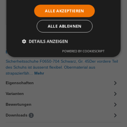
In den Warenkorb
ALLE AKZEPTIEREN
Artikelinformationen herunterladen
ALLE ABLEHNEN
DETAILS ANZEIGEN
POWERED BY COOKIESCRIPT
Beschreibung
Sicherheitsschuhe F0650-704 Schwarz, Gr. 45Der vordere Teil
des Schuhs ist äusserst flexibel. Obermaterial aus
strapazierfäh…
Mehr
Eigenschaften
Varianten
Bewertungen
Downloads
1