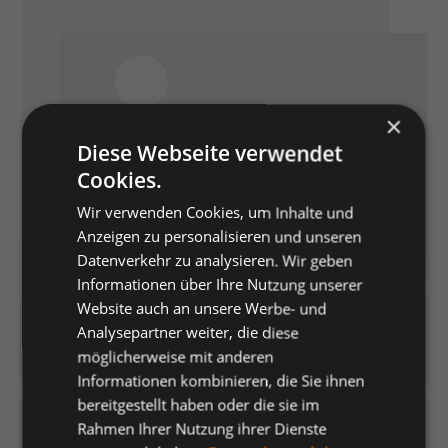
×
Diese Webseite verwendet
Cookies.
Wir verwenden Cookies, um Inhalte und
Anzeigen zu personalisieren und unseren
Datenverkehr zu analysieren. Wir geben
Informationen über Ihre Nutzung unserer
Website auch an unsere Werbe- und
Artikelnummer:
154744
Analysepartner weiter, die diese
EAN:
4035877931986
möglicherweise mit anderen
Informationen kombinieren, die Sie ihnen
bereitgestellt haben oder die sie im
Versandfertig in 5 Tagen, Lieferzeit 1-3 Tage
Rahmen Ihrer Nutzung ihrer Dienste