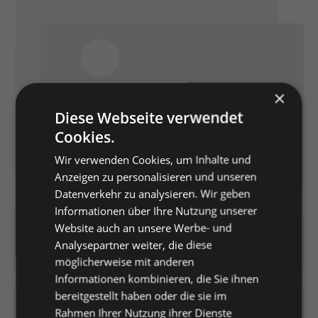
×
Diese Webseite verwendet
Cookies.
Wir verwenden Cookies, um Inhalte und
Anzeigen zu personalisieren und unseren
Datenverkehr zu analysieren. Wir geben
Informationen über Ihre Nutzung unserer
Website auch an unsere Werbe- und
Artikelnummer:
K0441527
Analysepartner weiter, die diese
EAN:
4008222999092
möglicherweise mit anderen
Informationen kombinieren, die Sie ihnen
bereitgestellt haben oder die sie im
Versandfertig in 2 Tagen, Lieferzeit 1-3 Tage
Rahmen Ihrer Nutzung ihrer Dienste