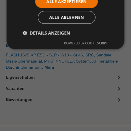
ALLE AKZEPTIEREN
Artikelinformationen herunterladen
ALLE ABLEHNEN
DETAILS ANZEIGEN
POWERED BY COOKIESCRIPT
Beschreibung
FLASH 1605 XP ESD - S1P - W10 - Gr.46, SRC, Sandale,
Mesh-Obermaterial, MPU INNOFLEX System, XP metallfreie
Durchtritthemmun…
Mehr
Eigenschaften
Varianten
Bewertungen