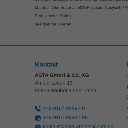
Material: Obermaterial: 50% Polyester (recycelt) /
Produktserie: Safety
geeignet für: Herren
Kontakt
ASTA GmbH & Co. KG
An der Leiten 13
90616 Neuhof an der Zenn
+49 9107 92492-0
+49 9107 92492-99
kontakt@asta-arbeitsschutz.de