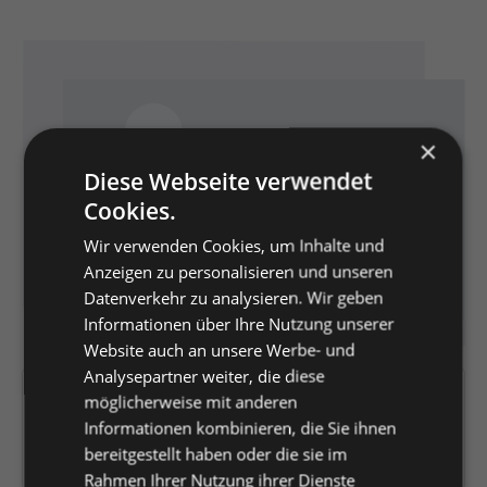
Bildergalerie überspringen
×
Diese Webseite verwendet
Cookies.
Wir verwenden Cookies, um Inhalte und
Anzeigen zu personalisieren und unseren
Datenverkehr zu analysieren. Wir geben
Informationen über Ihre Nutzung unserer
Website auch an unsere Werbe- und
Analysepartner weiter, die diese
Artikelnummer:
K1571230
möglicherweise mit anderen
Informationen kombinieren, die Sie ihnen
EAN:
24026704930450
bereitgestellt haben oder die sie im
Herstellernummer:
RÜS 185420.26
Rahmen Ihrer Nutzung ihrer Dienste