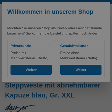
Zum Hauptinhalt springen
Willkommen in unserem Shop
Möchten Sie unseren Shop als Privat- oder Geschäftskunde
besuchen? Sie können die Einstellung später noch ändern.
0,00 €*
Privatkunde
Geschäftskunde
Preise mit
Preise ohne
Mehrwertsteuer (Brutto)
Mehrwertsteuer (Netto)
artikelklassifikationen - PRODUKTE
Ohne Gruppe
Weiter
Weiter
Ladies' Padded Vest Modische
Steppweste mit abnehmbarer
Kapuze blau, Gr. XXL