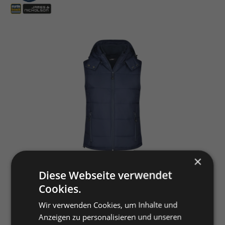
Bildergalerie überspringen
×
Diese Webseite verwendet
Artikelnummer:
K0252992
Cookies.
EAN:
4053901042767
Hersteller:
Gustav Daiber GmbH
Wir verwenden Cookies, um Inhalte und
James & Nicholson
Anzeigen zu personalisieren und unseren