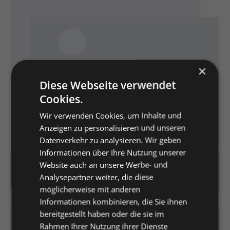
×
Diese Webseite verwendet
Cookies.
Wir verwenden Cookies, um Inhalte und
Anzeigen zu personalisieren und unseren
Datenverkehr zu analysieren. Wir geben
Informationen über Ihre Nutzung unserer
Website auch an unsere Werbe- und
Artikelnummer:
K0441602
Analysepartner weiter, die diese
EAN:
4008431600598
möglicherweise mit anderen
Informationen kombinieren, die Sie ihnen
bereitgestellt haben oder die sie im
Versandfertig in 2 Tagen, Lieferzeit 1-3 Tage
Rahmen Ihrer Nutzung ihrer Dienste