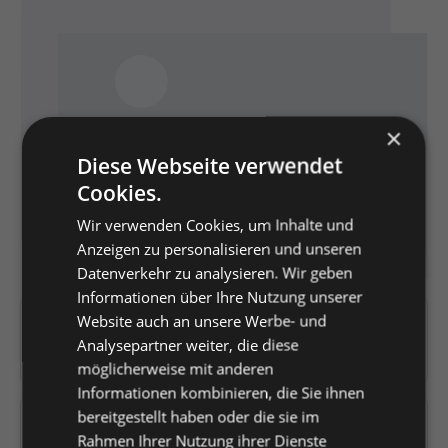
×
Diese Webseite verwendet
Cookies.
Wir verwenden Cookies, um Inhalte und
Anzeigen zu personalisieren und unseren
Datenverkehr zu analysieren. Wir geben
Informationen über Ihre Nutzung unserer
Website auch an unsere Werbe- und
Artikelnummer:
K0440715
Analysepartner weiter, die diese
EAN:
4003644002658
möglicherweise mit anderen
Informationen kombinieren, die Sie ihnen
bereitgestellt haben oder die sie im
Versandfertig in 2 Tagen, Lieferzeit 1-3 Tage
Rahmen Ihrer Nutzung ihrer Dienste