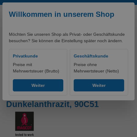
Zum Hauptinhalt springen
Willkommen in unserem Shop
Möchten Sie unseren Shop als Privat- oder Geschäftskunde
besuchen? Sie können die Einstellung später noch ändern.
0,00 €*
Privatkunde
Geschäftskunde
Preise mit
Preise ohne
Mehrwertsteuer (Brutto)
Mehrwertsteuer (Netto)
Produkte
Bekleidung
Hosen
Bundhosen
Weiter
Weiter
Hose mit Hängetaschen
Dunkelanthrazit, 90C51