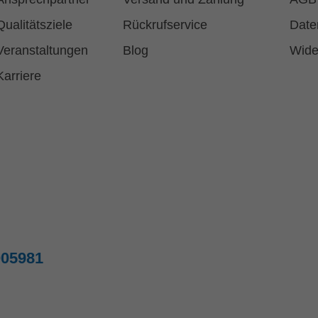
Qualitätsziele
Rückrufservice
Date
Veranstaltungen
Blog
Wide
Karriere
005981