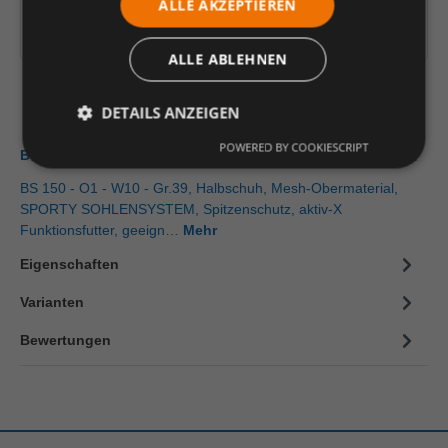
ALLE AKZEPTIEREN
Artikelinformationen herunterladen
ALLE ABLEHNEN
DETAILS ANZEIGEN
POWERED BY COOKIESCRIPT
Beschreibung
BS 150 - O1 - W10 - Gr.39, Halbschuh, Mesh-Obermaterial,
SPORTY SOHLENSYSTEM, Spitzenschutz, aktiv-X
Funktionsfutter, geeign…
Mehr
Eigenschaften
Varianten
Bewertungen