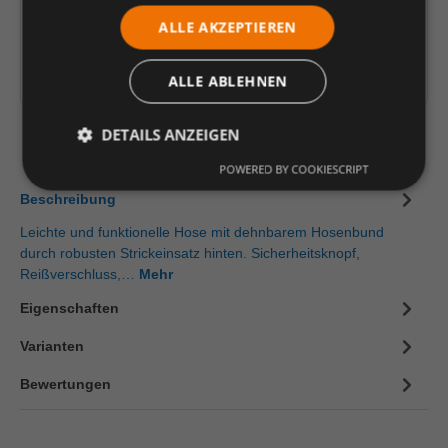
ALLE AKZEPTIEREN
In den Warenkorb
Artikelinformationen herunterladen
ALLE ABLEHNEN
DETAILS ANZEIGEN
POWERED BY COOKIESCRIPT
Beschreibung
Leichte und funktionelle Hose mit dehnbarem Hosenbund
durch robusten Strickeinsatz hinten. Sicherheitsknopf,
Reißverschluss,…
Mehr
Eigenschaften
Varianten
Bewertungen