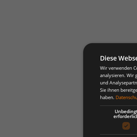
Diese Webse
Wir verwenden Co
analysieren. Wir
und Analysepartn
Sie ihnen bereitg
haben.
Datenschut
Unbeding
erforderlic