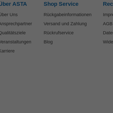
Über ASTA
Shop Service
Rec
Über Uns
Rückgabeinformationen
Impr
Ansprechpartner
Versand und Zahlung
AGB
Qualitätsziele
Rückrufservice
Date
Veranstaltungen
Blog
Wide
Karriere