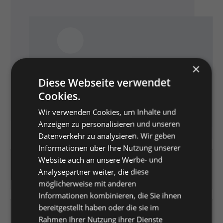
×
Diese Webseite verwendet
Cookies.
Wir verwenden Cookies, um Inhalte und
Anzeigen zu personalisieren und unseren
Datenverkehr zu analysieren. Wir geben
Informationen über Ihre Nutzung unserer
Website auch an unsere Werbe- und
Artikelnummer:
K0442218
Analysepartner weiter, die diese
EAN:
4019346122990
möglicherweise mit anderen
Informationen kombinieren, die Sie ihnen
bereitgestellt haben oder die sie im
Versandfertig in 2 Tagen, Lieferzeit 1-3 Tage
Rahmen Ihrer Nutzung ihrer Dienste