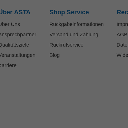
Über ASTA
Shop Service
Rec
Über Uns
Rückgabeinformationen
Impr
Ansprechpartner
Versand und Zahlung
AGB
Qualitätsziele
Rückrufservice
Date
Veranstaltungen
Blog
Wide
Karriere