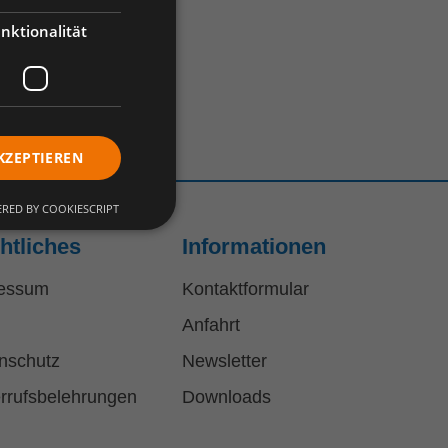
nktionalität
KZEPTIEREN
RED BY COOKIESCRIPT
htliches
Informationen
essum
Kontaktformular
Anfahrt
nschutz
Newsletter
rrufsbelehrungen
Downloads