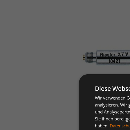
Diese Webse
Wir verwenden Co
analysieren. Wir
und Analysepartn
Sie ihnen bereitg
haben.
Datenschut