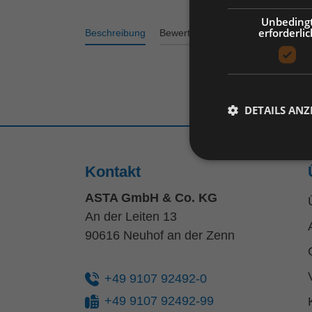
Unbeding
erforderlic
Beschreibung
Bewertungen
DETAILS ANZ
Kontakt
ASTA GmbH & Co. KG
An der Leiten 13
90616 Neuhof an der Zenn
+49 9107 92492-0
+49 9107 92492-99