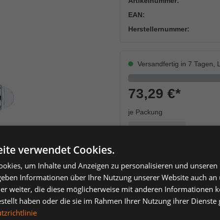
Artikelnummer:
EAN:
Herstellernummer:
Versandfertig in 7 Tagen, L
73,29 €
*
je Packung
Einheit
Anzahl verringern
Anzahl erhöh
ite verwendet Cookies.
okies, um Inhalte und Anzeigen zu personalisieren und unseren
 geben Informationen über Ihre Nutzung unserer Website auch an
er weiter, die diese möglicherweise mit anderen Informationen k
estellt haben oder die sie im Rahmen Ihrer Nutzung ihrer Dienst
zrichtlinie