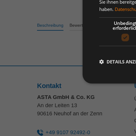
Sie ihnen bereitg
haben.
Datenschut
Unbeding
Beschreibung
Bewertungen
erforderlic
DETAILS ANZ
Kontakt
ASTA GmbH & Co. KG
An der Leiten 13
90616 Neuhof an der Zenn
+49 9107 92492-0