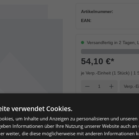
Artikelnummer:
EAN:
Versandfertig in 2 Tagen, L
54,10 €
*
je Verp.-Einheit (1 Stück) | 1 
Einheit
Anzahl verringern
Anzahl erhöh
ite verwendet Cookies.
okies, um Inhalte und Anzeigen zu personalisieren und unseren
 geben Informationen über Ihre Nutzung unserer Website auch an
er weiter, die diese möglicherweise mit anderen Informationen k