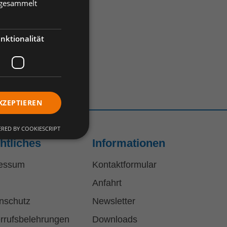
e gesammelt
nktionalität
KZEPTIEREN
RED BY COOKIESCRIPT
htliches
Informationen
essum
Kontaktformular
Anfahrt
nschutz
Newsletter
rrufsbelehrungen
Downloads