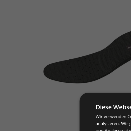
Diese Webse
Wir verwenden Co
analysieren. Wir
und Analysepartn