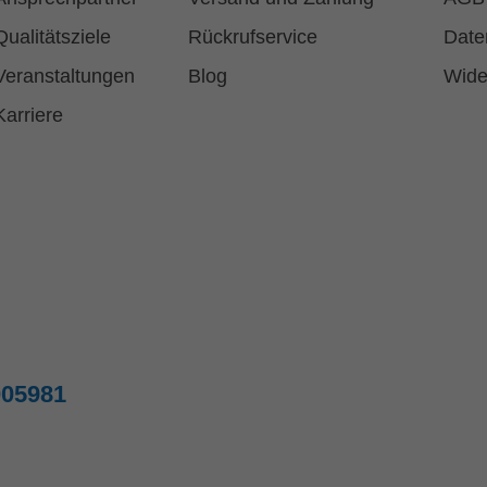
Qualitätsziele
Rückrufservice
Date
Veranstaltungen
Blog
Wide
Karriere
005981