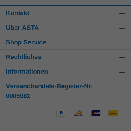
Kontakt
Über ASTA
Shop Service
Rechtliches
Informationen
Versandhandels-Register-Nr.
0005981