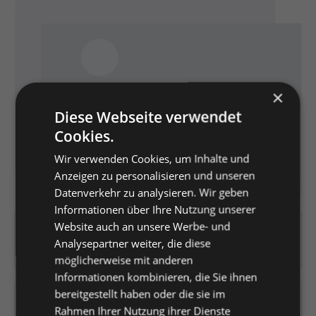
×
Diese Webseite verwendet
Cookies.
Wir verwenden Cookies, um Inhalte und
Anzeigen zu personalisieren und unseren
Datenverkehr zu analysieren. Wir geben
Informationen über Ihre Nutzung unserer
Website auch an unsere Werbe- und
Artikelnummer:
K0442077
Analysepartner weiter, die diese
EAN:
4019346017968
möglicherweise mit anderen
Informationen kombinieren, die Sie ihnen
bereitgestellt haben oder die sie im
Versandfertig in 2 Tagen, Lieferzeit 1-3 Tage
Rahmen Ihrer Nutzung ihrer Dienste