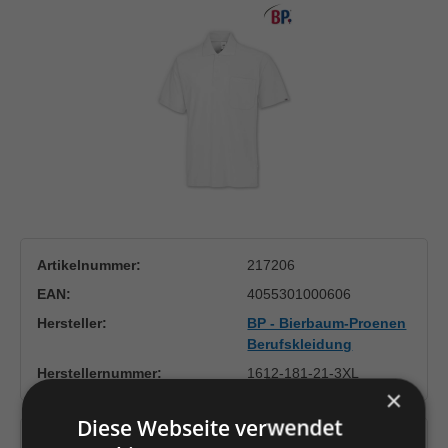
Artikelnummer:
217206
EAN:
4055301000606
Hersteller:
BP - Bierbaum-Proenen
Berufskleidung
Herstellernummer:
1612-181-21-3XL
×
Diese Webseite verwendet
Versandfertig in 4 Tagen, Lieferzeit 1-3 Tage