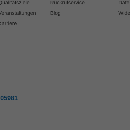
Qualitätsziele
Rückrufservice
Date
Veranstaltungen
Blog
Wide
Karriere
005981