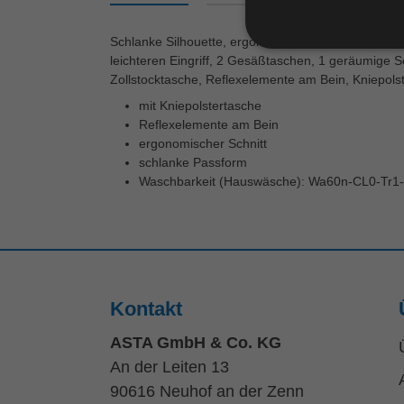
Schlanke Silhouette, ergonomischer Schnitt, erhöht
leichteren Eingriff, 2 Gesäßtaschen, 1 geräumige 
Zollstocktasche, Reflexelemente am Bein, Kniepols
mit Kniepolstertasche
Reflexelemente am Bein
ergonomischer Schnitt
schlanke Passform
Waschbarkeit (Hauswäsche): Wa60n-CL0-Tr1
Kontakt
ASTA GmbH & Co. KG
An der Leiten 13
90616 Neuhof an der Zenn